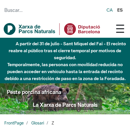
Saltar al contenido principal
CA
ES
A partir del 31 de julio - Sant Miquel del Fai - El recinto
reabre al público tras el cierre temporal por motivos de
seguridad.
Temporalmente, las personas con movilidad reducida no
pueden acceder en vehículo hasta la entrada del recinto
debido a una restricción de paso en la zona de la Foradada.
Peste porcina africana
La Xarxa de Parcs Naturals
FrontPage
Glosari
Z