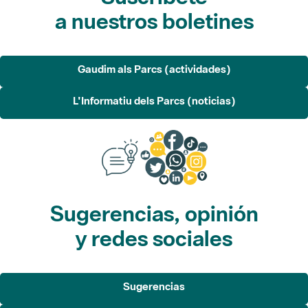
a nuestros boletines
Gaudim als Parcs (actividades)
L'Informatiu dels Parcs (noticias)
Sugerencias, opinión
y redes sociales
Sugerencias