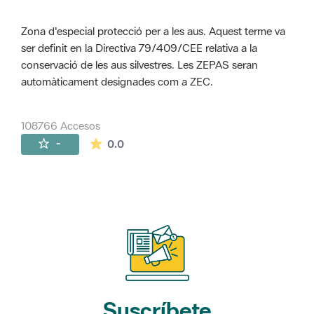
Zona d'especial protecció per a les aus. Aquest terme va
ser definit en la Directiva 79/409/CEE relativa a la
conservació de les aus silvestres. Les ZEPAS seran
automàticament designades com a ZEC.
108766 Accesos
La valoración media es de 0 estrellas de 
-
0.0
Suscríbete