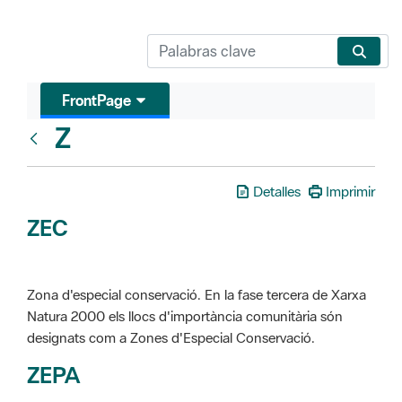
FrontPage
Z
Glosari
Detalles
Imprimir
ZEC
Zona d'especial conservació. En la fase tercera de Xarxa
Natura 2000 els llocs d'importància comunitària són
designats com a Zones d'Especial Conservació.
ZEPA