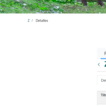
Z
Detalles
Atrá
Det
Tít