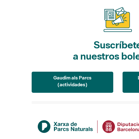
Suscríbet
a nuestros bol
Gaudim als Parcs
(actividades)