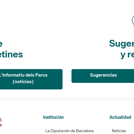
e
Suger
etines
y r
L'Informatiu dels Parcs
Sugerencias
(noticias)
Institución
Actualidad
La Diputación de Barcelona
Noticias