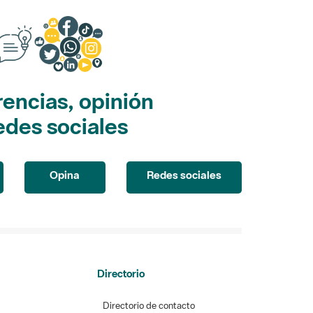
encias, opinión
edes sociales
Opina
Redes sociales
Directorio
Directorio de contacto