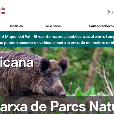
Noticias
Qué hacer
Conservación bi
Sant Miquel del Fai - El recinto reabre al público tras el cierre t
 pueden acceder en vehículo hasta la entrada del recinto debid
ricana
arxa de Parcs Nat