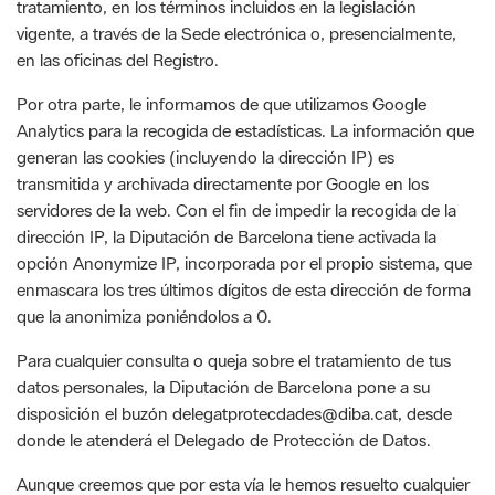
en las oficinas del Registro.
Por otra parte, le informamos de que utilizamos Google
Analytics para la recogida de estadísticas. La información que
generan las cookies (incluyendo la dirección IP) es
transmitida y archivada directamente por Google en los
servidores de la web. Con el fin de impedir la recogida de la
dirección IP, la Diputación de Barcelona tiene activada la
opción Anonymize IP, incorporada por el propio sistema, que
enmascara los tres últimos dígitos de esta dirección de forma
que la anonimiza poniéndolos a 0.
Para cualquier consulta o queja sobre el tratamiento de tus
datos personales, la Diputación de Barcelona pone a su
disposición el buzón delegatprotecdades@diba.cat, desde
donde le atenderá el Delegado de Protección de Datos.
Aunque creemos que por esta vía le hemos resuelto cualquier
cuestión relacionada con su privacidad, si lo cree oportuno,
puede presentar una reclamación reclamación a través de la