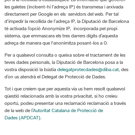
d'impedir la recollida de l'adreça IP, la Diputació de Barcelona
té activada l’opció Anonymize IP, incorporada pel propi
sistema, que emmascara els tres darrers dígits d’aquesta
adreça de manera que l'anonimitza posant-los a 0.
Per a qualsevol consulta o queixa sobre el tractament de les
teves dades personals, la Diputació de Barcelona posa a la
vostra disposició la bústia
delegatprotecdades@diba.cat
, des
d’on us atendrà el Delegat de Protecció de Dades.
Tot i que creiem que per aquesta via us hem resolt qualsevol
qüestió relacionada amb la vostra privacitat, si ho creieu
oportú, podeu presentar una reclamació reclamació a través
de la web de l’
Autoritat Catalana de Protecció de
Dades (APDCAT).