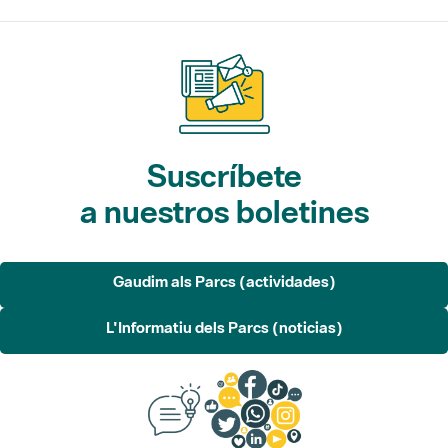
Suscríbete
a nuestros boletines
Gaudim als Parcs (actividades)
L'Informatiu dels Parcs (noticias)
Sugerencias, opinión