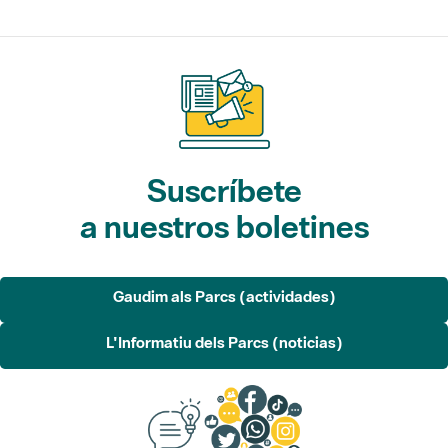
Suscríbete
a nuestros boletines
Gaudim als Parcs (actividades)
L'Informatiu dels Parcs (noticias)