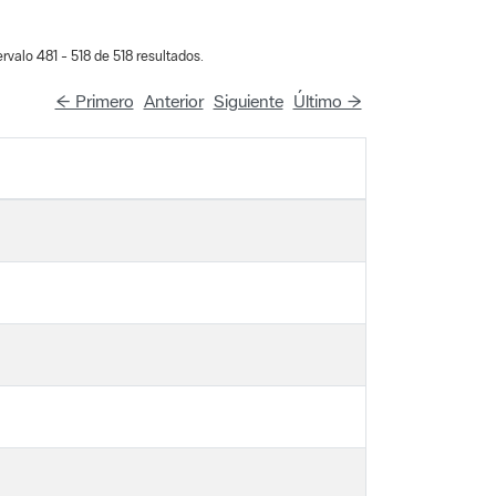
rvalo 481 - 518 de 518 resultados.
← Primero
Anterior
Siguiente
Último →