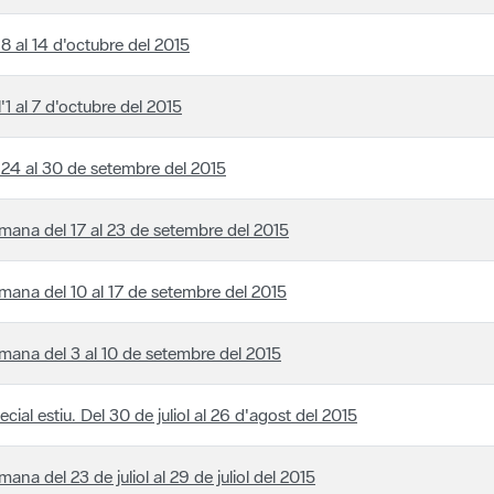
 8 al 14 d'octubre del 2015
l'1 al 7 d'octubre del 2015
 24 al 30 de setembre del 2015
mana del 17 al 23 de setembre del 2015
mana del 10 al 17 de setembre del 2015
mana del 3 al 10 de setembre del 2015
ecial estiu. Del 30 de juliol al 26 d'agost del 2015
mana del 23 de juliol al 29 de juliol del 2015