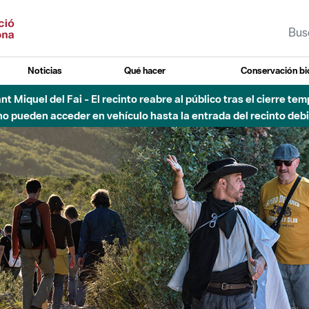
Noticias
Qué hacer
Conservación bi
 - Afectaciones en el cauce del Parque Fluvial del Besòs debido