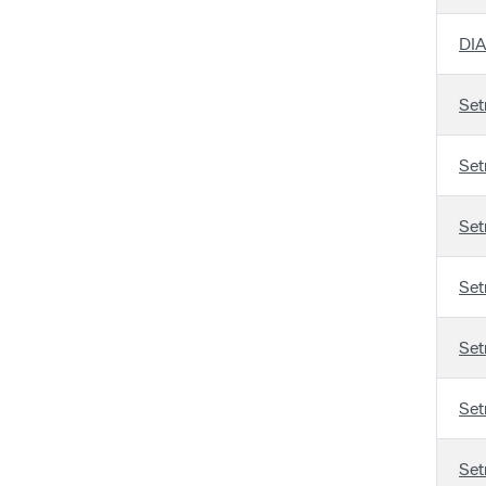
DIA
Set
Set
Set
Set
Set
Set
Set