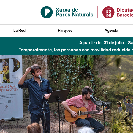
Saltar al contenido principal
La Red
Parques
Agenda
Hasta diciembre de 2026 - Parque Fluvial Besós