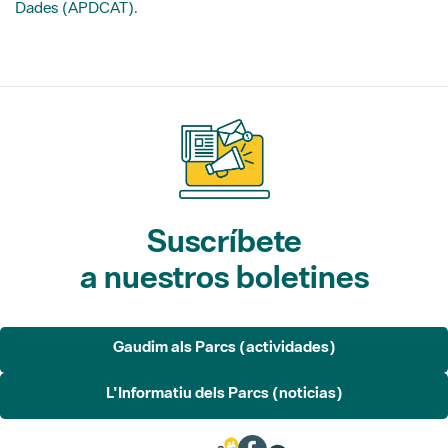
Suscríbete
a nuestros boletines
Gaudim als Parcs (actividades)
L'Informatiu dels Parcs (noticias)