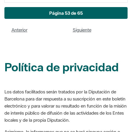
Anterior
Siguiente
Política de privacidad
Los datos facilitados serán tratados por la Diputación de
Barcelona para dar respuesta a su suscripción en este boletín
electrónico y para valorar su resultado en función de la misión
de interés público de difusión de las actividades de los Entes
locales y de la propia Diputación.
Asimismo, le informamos que no se hará ninguna cesión o
transferencia de sus datos y que puede ejercer los derechos
de acceso, rectificación, supresión, limitación u oposición a su
tratamiento, en los términos incluidos en la legislación