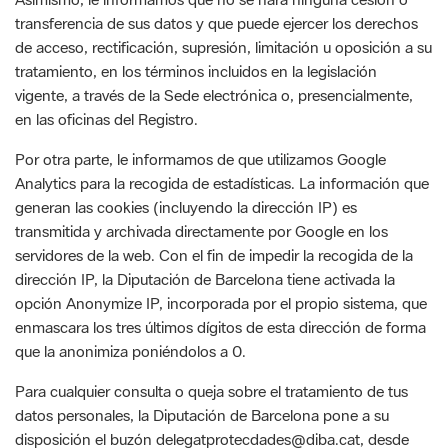
vigente, a través de la Sede electrónica o, presencialmente,
en las oficinas del Registro.
Por otra parte, le informamos de que utilizamos Google
Analytics para la recogida de estadísticas. La información que
generan las cookies (incluyendo la dirección IP) es
transmitida y archivada directamente por Google en los
servidores de la web. Con el fin de impedir la recogida de la
dirección IP, la Diputación de Barcelona tiene activada la
opción Anonymize IP, incorporada por el propio sistema, que
enmascara los tres últimos dígitos de esta dirección de forma
que la anonimiza poniéndolos a 0.
Para cualquier consulta o queja sobre el tratamiento de tus
datos personales, la Diputación de Barcelona pone a su
disposición el buzón delegatprotecdades@diba.cat, desde
donde le atenderá el Delegado de Protección de Datos.
Aunque creemos que por esta vía le hemos resuelto cualquier