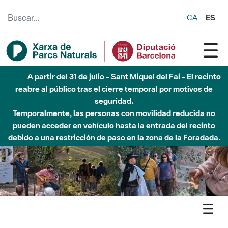
Saltar al contenido principal
CA
ES
Hasta diciembre de 2026 - Parque Fluvial Besós -
Afectaciones en el cauce del Parque Fluvial del Besòs debido
a obras de construcción de una pasarela sobre el río
Agenda
Butlletí