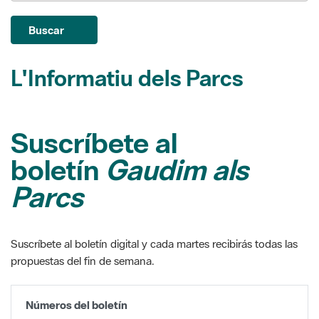
L'Informatiu dels Parcs
Suscríbete al
boletín
Gaudim als
Parcs
Suscríbete al boletín digital y cada martes recibirás todas las
propuestas del fin de semana.
Números del boletín
Del 20 al 26 d'abril de 2017