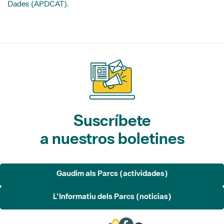
Suscríbete
a nuestros boletines
Gaudim als Parcs (actividades)
L'Informatiu dels Parcs (noticias)