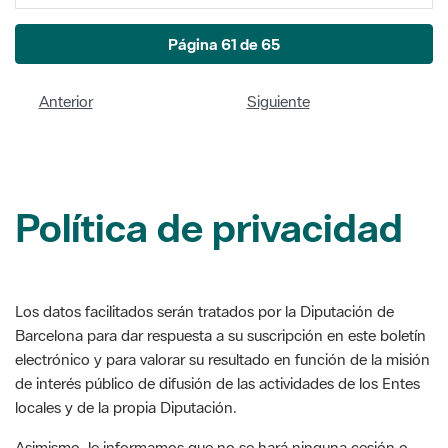
Anterior
Siguiente
Política de privacidad
Los datos facilitados serán tratados por la Diputación de
Barcelona para dar respuesta a su suscripción en este boletín
electrónico y para valorar su resultado en función de la misión
de interés público de difusión de las actividades de los Entes
locales y de la propia Diputación.
Asimismo, le informamos que no se hará ninguna cesión o
transferencia de sus datos y que puede ejercer los derechos
de acceso, rectificación, supresión, limitación u oposición a su
tratamiento, en los términos incluidos en la legislación