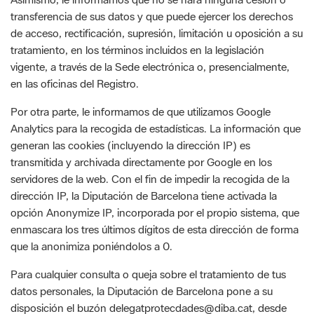
vigente, a través de la Sede electrónica o, presencialmente,
en las oficinas del Registro.
Por otra parte, le informamos de que utilizamos Google
Analytics para la recogida de estadísticas. La información que
generan las cookies (incluyendo la dirección IP) es
transmitida y archivada directamente por Google en los
servidores de la web. Con el fin de impedir la recogida de la
dirección IP, la Diputación de Barcelona tiene activada la
opción Anonymize IP, incorporada por el propio sistema, que
enmascara los tres últimos dígitos de esta dirección de forma
que la anonimiza poniéndolos a 0.
Para cualquier consulta o queja sobre el tratamiento de tus
datos personales, la Diputación de Barcelona pone a su
disposición el buzón delegatprotecdades@diba.cat, desde
donde le atenderá el Delegado de Protección de Datos.
Aunque creemos que por esta vía le hemos resuelto cualquier