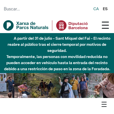
Saltar al contenido principal
CA
ES
Hasta diciembre de 2026 - Parque Fluvial Besós -
Afectaciones en el cauce del Parque Fluvial del Besòs debido
a obras de construcción de una pasarela sobre el río
Agenda
Butlletí