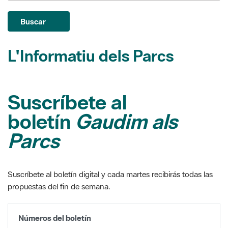
L'Informatiu dels Parcs
Suscríbete al
boletín
Gaudim als
Parcs
Suscríbete al boletín digital y cada martes recibirás todas las
propuestas del fin de semana.
Números del boletín
Setmana del 30 d'abril al 6 de maig del 2015