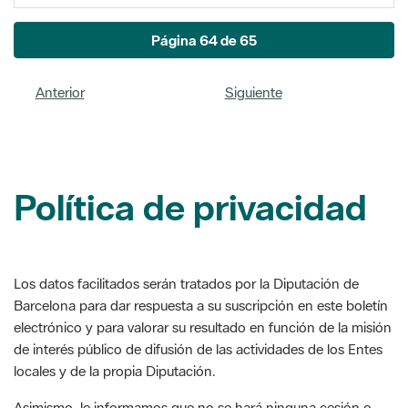
Anterior
Siguiente
Política de privacidad
Los datos facilitados serán tratados por la Diputación de
Barcelona para dar respuesta a su suscripción en este boletín
electrónico y para valorar su resultado en función de la misión
de interés público de difusión de las actividades de los Entes
locales y de la propia Diputación.
Asimismo, le informamos que no se hará ninguna cesión o
transferencia de sus datos y que puede ejercer los derechos
de acceso, rectificación, supresión, limitación u oposición a su
tratamiento, en los términos incluidos en la legislación