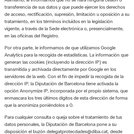
vigente, a través de la Sede electrónica o, presencialmente,
en las oficinas del Registro.
Por otra parte, le informamos de que utilizamos Google
Analytics para la recogida de estadísticas. La información que
generan las cookies (incluyendo la dirección IP) es
transmitida y archivada directamente por Google en los
servidores de la web. Con el fin de impedir la recogida de la
dirección IP, la Diputación de Barcelona tiene activada la
opción Anonymize IP, incorporada por el propio sistema, que
enmascara los tres últimos dígitos de esta dirección de forma
que la anonimiza poniéndolos a 0.
Para cualquier consulta o queja sobre el tratamiento de tus
datos personales, la Diputación de Barcelona pone a su
disposición el buzón delegatprotecdades@diba.cat, desde
donde le atenderá el Delegado de Protección de Datos.
Aunque creemos que por esta vía le hemos resuelto cualquier