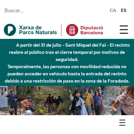
Saltar al contenido principal
CA
ES
Hasta diciembre de 2026 - Parque Fluvial Besós -
Afectaciones en el cauce del Parque Fluvial del Besòs debido
a obras de construcción de una pasarela sobre el río
Agenda
Butlletí