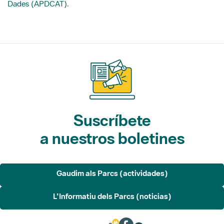
Suscríbete
a nuestros boletines
Gaudim als Parcs (actividades)
L'Informatiu dels Parcs (noticias)