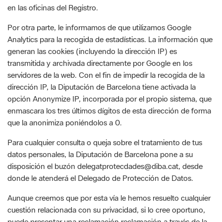
Por otra parte, le informamos de que utilizamos Google
Analytics para la recogida de estadísticas. La información que
generan las cookies (incluyendo la dirección IP) es
transmitida y archivada directamente por Google en los
servidores de la web. Con el fin de impedir la recogida de la
dirección IP, la Diputación de Barcelona tiene activada la
opción Anonymize IP, incorporada por el propio sistema, que
enmascara los tres últimos dígitos de esta dirección de forma
que la anonimiza poniéndolos a 0.
Para cualquier consulta o queja sobre el tratamiento de tus
datos personales, la Diputación de Barcelona pone a su
disposición el buzón delegatprotecdades@diba.cat, desde
donde le atenderá el Delegado de Protección de Datos.
Aunque creemos que por esta vía le hemos resuelto cualquier
cuestión relacionada con su privacidad, si lo cree oportuno,
puede presentar una reclamación reclamación a través de la
web de la Autoridad Catalana de Protección de Datos
(APDCAT).