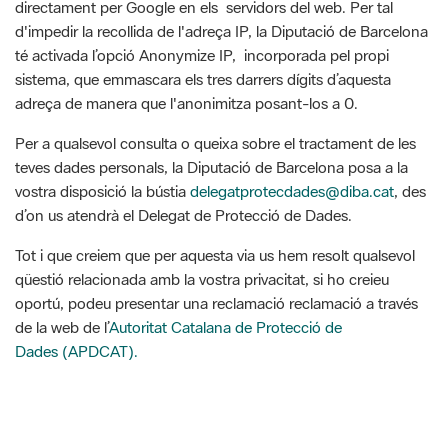
té activada l’opció Anonymize IP, incorporada pel propi
sistema, que emmascara els tres darrers dígits d’aquesta
adreça de manera que l'anonimitza posant-los a 0.
Per a qualsevol consulta o queixa sobre el tractament de les
teves dades personals, la Diputació de Barcelona posa a la
vostra disposició la bústia
delegatprotecdades@diba.cat
, des
d’on us atendrà el Delegat de Protecció de Dades.
Tot i que creiem que per aquesta via us hem resolt qualsevol
qüestió relacionada amb la vostra privacitat, si ho creieu
oportú, podeu presentar una reclamació reclamació a través
de la web de l’
Autoritat Catalana de Protecció de
Dades (APDCAT).