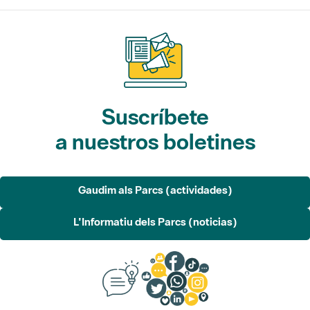
Suscríbete
a nuestros boletines
Gaudim als Parcs (actividades)
L'Informatiu dels Parcs (noticias)
Sugerencias, opinión