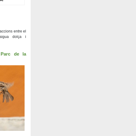
accions entre el
’aigua dolça i
 Parc de la