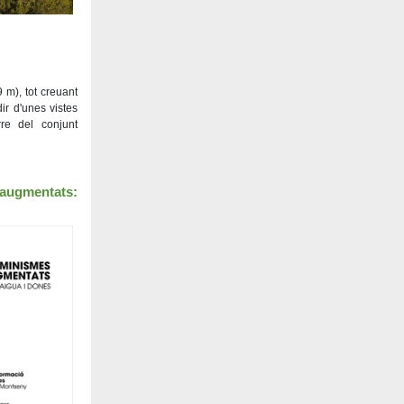
 m), tot creuant
ir d'unes vistes
re del conjunt
augmentats: