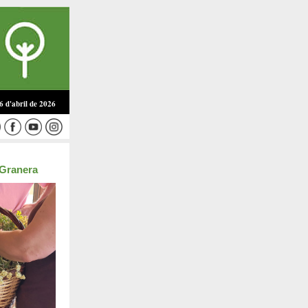
6 d'abril de 2026
 Granera