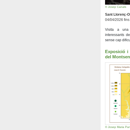
© Josep Canals
Sant Llorenç-
04/04/2026 fins
Visita a una
interessants d
sense cap dificu
Exposició i
del Montsen
© Josep Maria Pa