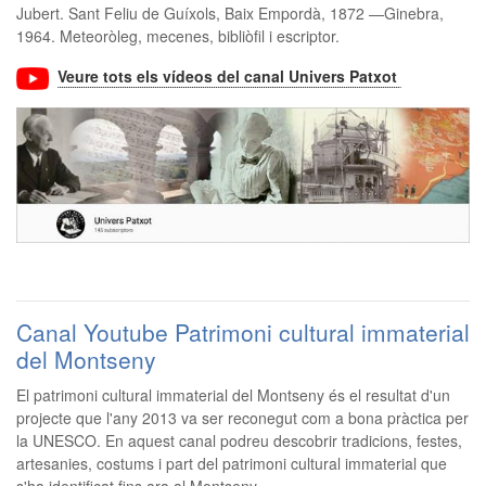
Jubert. Sant Feliu de Guíxols, Baix Empordà, 1872 —Ginebra,
1964. Meteoròleg, mecenes, bibliòfil i escriptor.
Veure tots els vídeos del canal Univers Patxot
Canal Youtube Patrimoni cultural immaterial
del Montseny
El patrimoni cultural immaterial del Montseny és el resultat d'un
projecte que l'any 2013 va ser reconegut com a bona pràctica per
la UNESCO. En aquest canal podreu descobrir tradicions, festes,
artesanies, costums i part del patrimoni cultural immaterial que