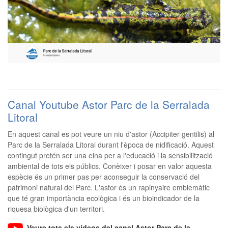
Canal Youtube Astor Parc de la Serralada
Litoral
En aquest canal es pot veure un niu d'astor (Accipiter gentilis) al
Parc de la Serralada Litoral durant l'època de nidificació. Aquest
contingut pretén ser una eina per a l'educació i la sensibilització
ambiental de tots els públics. Conèixer i posar en valor aquesta
espècie és un primer pas per aconseguir la conservació del
patrimoni natural del Parc. L'astor és un rapinyaire emblemàtic
que té gran importància ecològica i és un bioindicador de la
riquesa biològica d'un territori.
Veure tots els vídeos del canal Astor Parc de la