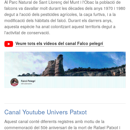
Al Parc Natural de Sant Llorenç del Munt i l'Obac la població de
falcons va davallar molt durant les dècades dels anys 1970 i 1980
degut a l'acció dels pesticides agrícoles, la caça furtiva, i a la
modificació dels hàbitats del falcó. Durant els darrers anys,
aquesta espècie ha anat colonitzant aquest territoris degut a
l'activitat de conservació.
Veure tots els vídeos del canal Falco pelegrí
Canal Youtube Univers Patxot
Aquest canal conté diferents registres amb motiu de la
commemoració del 50è aniversari de la mort de Rafael Patxot i