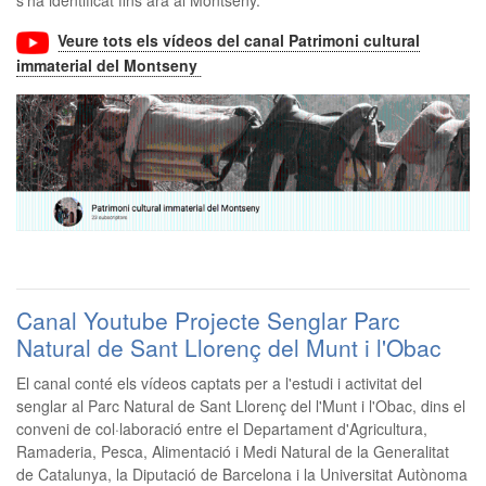
s'ha identificat fins ara al Montseny.
Veure tots els vídeos del canal Patrimoni cultural
immaterial del Montseny
Canal Youtube Projecte Senglar Parc
Natural de Sant Llorenç del Munt i l'Obac
El canal conté els vídeos captats per a l'estudi i activitat del
senglar al Parc Natural de Sant Llorenç del l'Munt i l'Obac, dins el
conveni de col·laboració entre el Departament d'Agricultura,
Ramaderia, Pesca, Alimentació i Medi Natural de la Generalitat
de Catalunya, la Diputació de Barcelona i la Universitat Autònoma