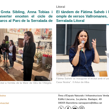
Litoral
Greta Sibling, Anna Tobias i
El tàndem de Fàtima Saheb i
Reverter enceten el cicle de
omple de versos Vallromanes, a
arcs al Parc de la Serralada de
Serralada Litoral
Fàtima Saheb va inaugurar el recital amb el 
Casa Nostra". © Artur de Alba
cital a l'ermita de la Mare de Déu de l'Alegria.
baixa
Àrea d'Espais Naturals i Infraestructura Verd
Edifici Llacuna, 1a planta. Badajoz, 49
08005 Barcelona xarxaparcs@diba.cat
privacitat