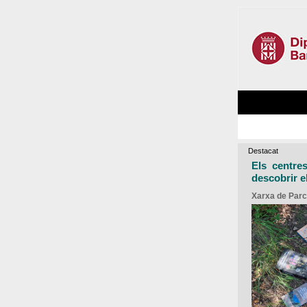
Destacat
Els centre
descobrir e
Xarxa de Parc