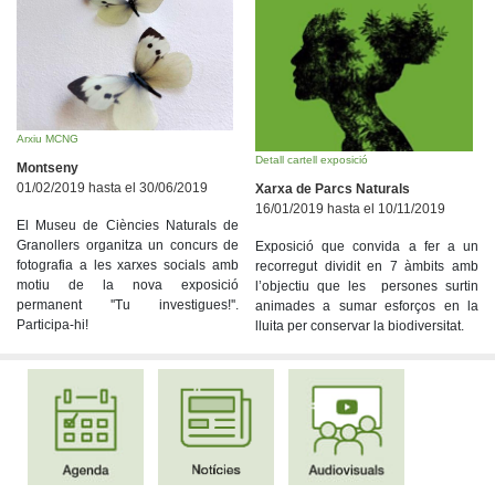
Arxiu MCNG
Detall cartell exposició
Montseny
01/02/2019 hasta el 30/06/2019
Xarxa de Parcs Naturals
16/01/2019 hasta el 10/11/2019
El Museu de Ciències Naturals de
Granollers organitza un concurs de
Exposició que convida a fer a un
fotografia a les xarxes socials amb
recorregut dividit en 7 àmbits amb
motiu de la nova exposició
l’objectiu que les persones surtin
permanent ''Tu investigues!''.
animades a sumar esforços en la
Participa-hi!
lluita per conservar la biodiversitat.