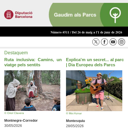
Número #511 / Del 26 de maig a l'1 de juny de 2026
Destaquem
Ruta inclusiva: Camins, un
Explica'm un secret... al parc
viatge pels sentits
| Dia Europeu dels Parcs
© Oriol Clavera
© Moi Aznar
Montnegre-Corredor
Montesquiu
30/05/2026
28/05/2026