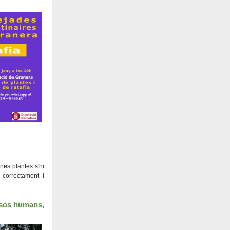
nes plantes s'hi
s correctament i
usos humans,