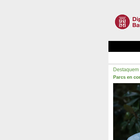
Destaquem
Parcs en co