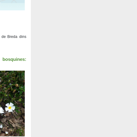
i de Breda dins
bosquines: