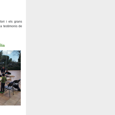
tori i els grans
ha testimonis de
lia