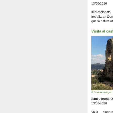
13/06/2026
Impressionats
treballaran tècn
que la natura of
Visita al cas
© Joan Armengol
Sant Llorenç-
13/06/2026
Volta plane