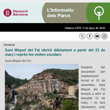
Número #259 / 5 de març de 2026
Destacat
Sant Miquel del Fai obrirà diàriament a partir del 21 de
març i reprèn les visites escolars
Sant Miquel del Fai
Després del
tancament per
manteniment
iniciat el 15 de
desembre, Sant
Miquel del Fai
tornarà a obrir el
dissabte 21 de
març, i ho farà
diàriament, amb