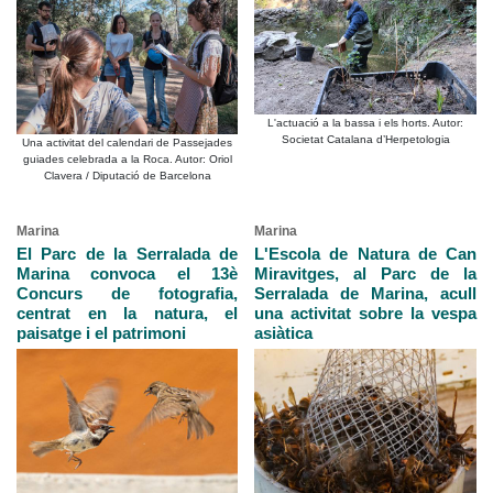
L'actuació a la bassa i els horts. Autor:
Societat Catalana d’Herpetologia
Una activitat del calendari de Passejades
guiades celebrada a la Roca. Autor: Oriol
Clavera / Diputació de Barcelona
Marina
Marina
El Parc de la Serralada de
L'Escola de Natura de Can
Marina convoca el 13è
Miravitges, al Parc de la
Concurs de fotografia,
Serralada de Marina, acull
centrat en la natura, el
una activitat sobre la vespa
paisatge i el patrimoni
asiàtica