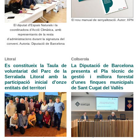
El nou manual de senyalització. Autor: XPN
El diputat d'Espais Naturals i la
coordinadora d'Acció Climàtica, amb
representants de la resta
d'administracions durant la signatura del
conveni. Autoria: Diputació de Barcelona
Litoral
Collserola
Es constitueix la Taula de
La Diputació de Barcelona
voluntariat del Parc de la
presenta el Pla tècnic de
Serralada Litoral amb la
gestió i millora forestal
participació inicial d'onze
d'unes finques municipals
entitats del territori
de Sant Cugat del Vallès