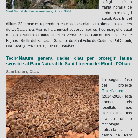
l’afegit d’una
franja horària de
Sant Miquel del Fai, aquest març. Autor: XPN
tarda entre maig i
agost. A partir del
dilluns 23 també es reprendran les visites escolars, ara obertes als centres
de tot Catalunya. Així ho ha anunciat aquest dimecres 4 de març el diputat
d’Espais Naturals i Infraestructura Verda, Xesco Gomar, als alcaldes de
Bigues i Riells del Fai, Joan Galiano; de Sant Feliu de Codines, Pol Cabutí;
i de Sant Quirze Safaja, Carles Lupiañez.
Tech4Nature genera dades clau per protegir fauna
sensible al Parc Natural de Sant Llorenç del Munt i l'Obac
Sant Llorenç-Obac
La segona fase
del projecte
Tech4Nature
(2024-2026) està
aportant els
resultats més
significatius fins
ara en l'ús de
tecnologia
aplicada a la
gestió del Parc