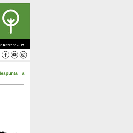
de febrer de 2019
despunta al