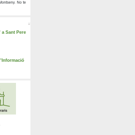
 Montseny. No te
 a Sant Pere
d'Informació
a