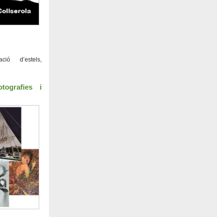
ció d’estels,
otografies i