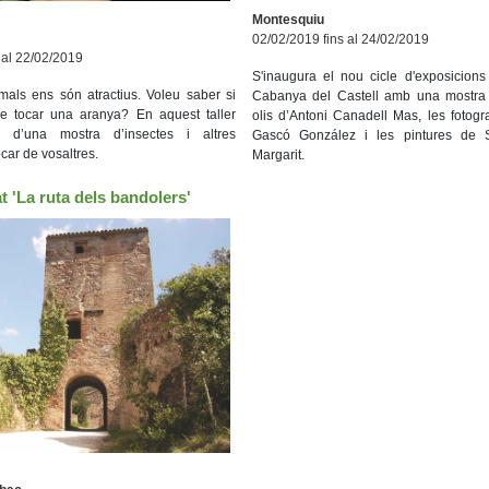
Montesquiu
02/02/2019 fins al 24/02/2019
 al 22/02/2019
S'inaugura el nou cicle d'exposicions
mals ens són atractius. Voleu saber si
Cabanya del Castell amb una mostra c
e tocar una aranya? En aquest taller
olis d’Antoni Canadell Mas, les fotog
 d’una mostra d’insectes i altres
Gascó González i les pintures de 
ocar de vosaltres.
Margarit.
at 'La ruta dels bandolers'