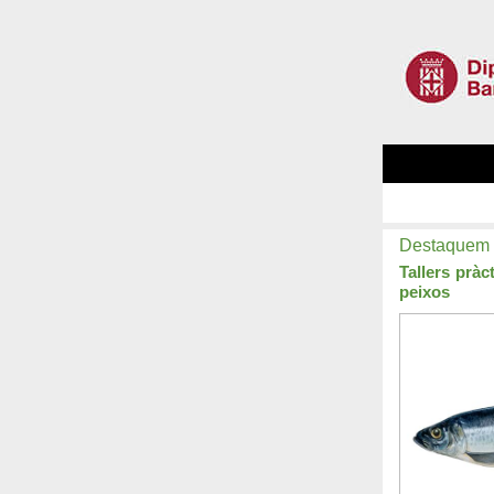
Destaquem
Tallers pràc
peixos