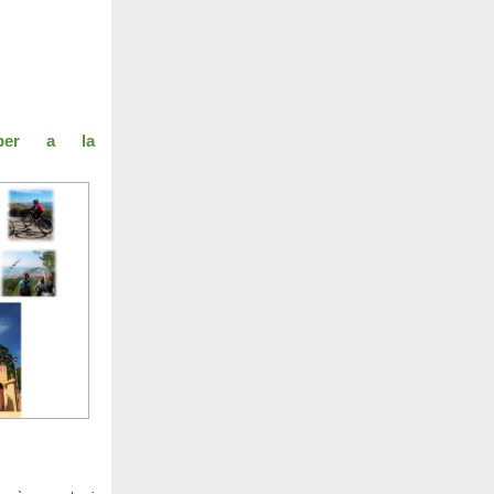
per a la