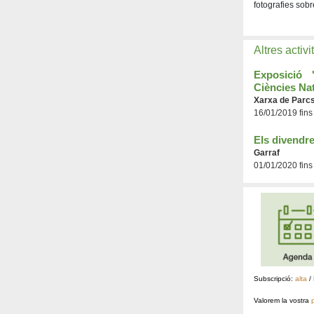
fotografies sobr
Altres activi
Exposició
Ciències Na
Xarxa de Parcs
16/01/2019 fins
Els divendre
Garraf
01/01/2020 fins
Subscripció:
alta
/
Valorem la vostra