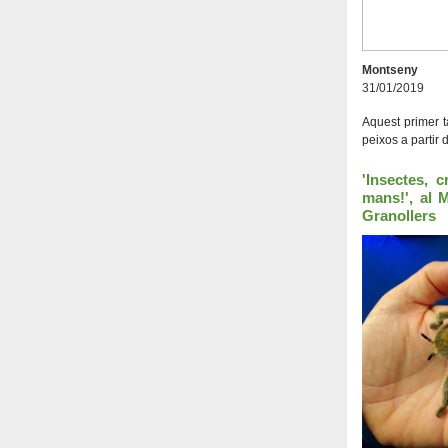
Montseny
31/01/2019
Aquest primer ta
peixos a partir d
'Insectes, 
mans!', al 
Granollers