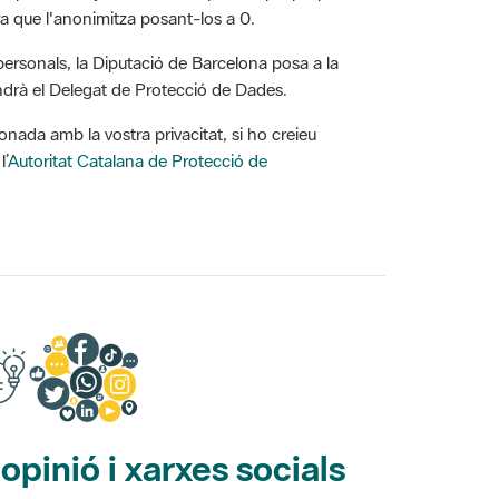
personals, la Diputació de Barcelona posa a la
endrà el Delegat de Protecció de Dades.
onada amb la vostra privacitat, si ho creieu
l’
Autoritat Catalana de Protecció de
pinió i xarxes socials