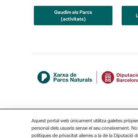
Gaudim als Parcs
(activitats)
Aquest portal web únicament utilitza galetes pròpie
personal dels usuaris sense el seu coneixement. No
polítiques de privacitat alienes a la de la Diputaci