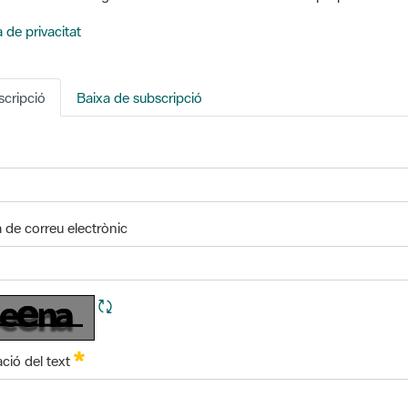
a de privacitat
cripció
Baixa de subscripció
 de correu electrònic
Refresca CAPTCHA
Obligatori
ació del text