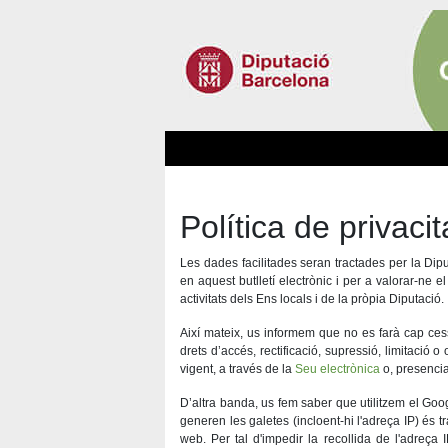
Política de privacit
Les dades facilitades seran tractades per la Dip
en aquest butlletí electrònic i per a valorar-ne el
activitats dels Ens locals i de la pròpia Diputació.
Així mateix, us informem que no es farà cap ces
drets d’accés, rectificació, supressió, limitació o
vigent, a través de la
Seu electrònica
o, presencia
D’altra banda, us fem saber que utilitzem el Goog
generen les galetes (incloent-hi l'adreça IP) és
web. Per tal d'impedir la recollida de l'adreça