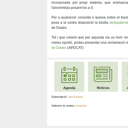
incorporada pel propi sistema, que emmasca
l'anonimitza posant-los a 0.
Per a qualsevol consulta o queixa sobre el trac
posa a la vostra disposició la bústia
delegatpro
de Dades.
Tot i que creiem que per aquesta via us hem reso
creieu oportú, podeu presentar una reclamació re
de Dades
(APDCAT).
Subscripció:
alta
/
baixa
Valorem la vostra
privacitat