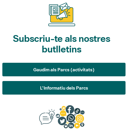
Subscriu-te als nostres
butlletins
Gaudim als Parcs (activitats)
L'Informatiu dels Parcs
Suggeriments, opinió i