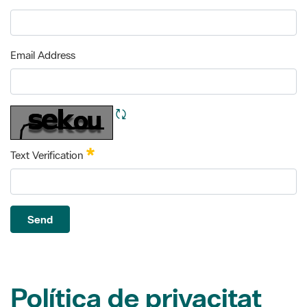
Email Address
Refresh CAPTCHA
Required
Text Verification
Send
Política de privacitat
Les dades facilitades seran tractades per la Diputació de