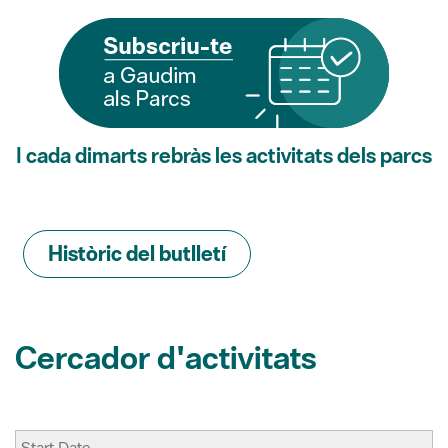
I cada dimarts rebràs les activitats dels parcs
Històric del butlletí
Cercador d'activitats