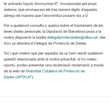
adreça de manera que l'anonimitza posant-los a 0.
Per a qualsevol consulta o queixa sobre el tractament de les
teves dades personals, la Diputació de Barcelona posa a la
vostra disposició la bústia
delegatprotecdades@diba.cat
, des
d’on us atendrà el Delegat de Protecció de Dades.
Tot i que creiem que per aquesta via us hem resolt qualsevol
qüestió relacionada amb la vostra privacitat, si ho creieu
oportú, podeu presentar una reclamació reclamació a través
de la web de l’
Autoritat Catalana de Protecció de
Dades (APDCAT).