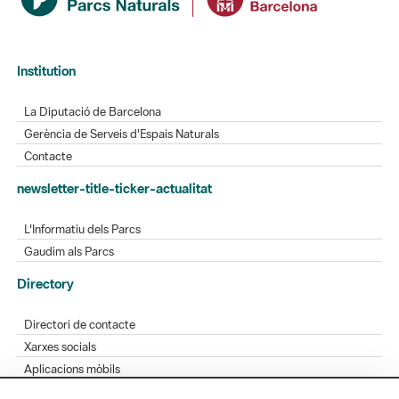
Institution
La Diputació de Barcelona
Gerència de Serveis d'Espais Naturals
Contacte
newsletter-title-ticker-actualitat
L'Informatiu dels Parcs
Gaudim als Parcs
Directory
Directori de contacte
Xarxes socials
Aplicacions mòbils
Bústia de suggeriments
Opineu sobre els parcs