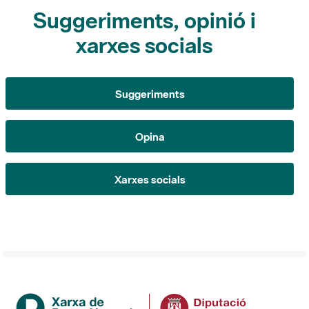
xarxes socials
Suggeriments
Opina
Xarxes socials