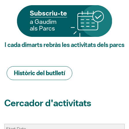
I cada dimarts rebràs les activitats dels parcs
Històric del butlletí
Cercador d'activitats