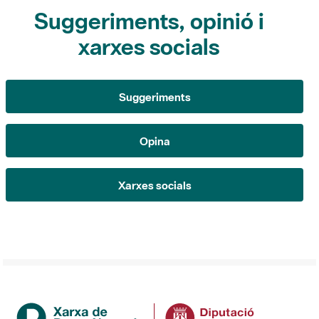
xarxes socials
Suggeriments
Opina
Xarxes socials