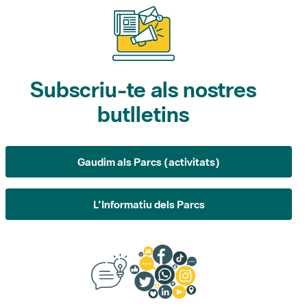
Subscriu-te als nostres
butlletins
Gaudim als Parcs (activitats)
L'Informatiu dels Parcs
Suggeriments, opinió i