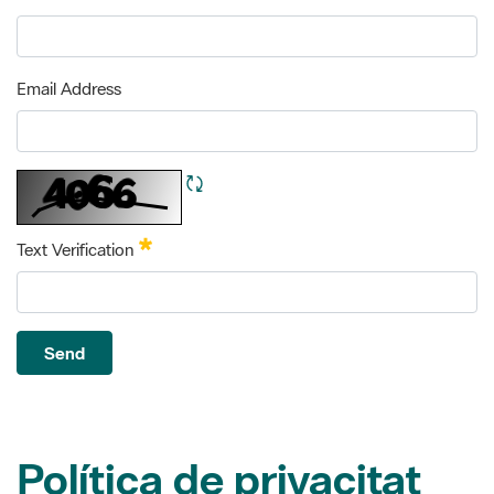
Email Address
Refresh CAPTCHA
Required
Text Verification
Send
Política de privacitat
Les dades facilitades seran tractades per la Diputació de