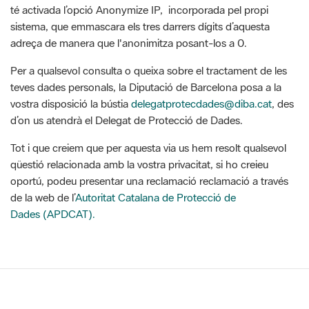
adreça de manera que l'anonimitza posant-los a 0.
Per a qualsevol consulta o queixa sobre el tractament de les
teves dades personals, la Diputació de Barcelona posa a la
vostra disposició la bústia
delegatprotecdades@diba.cat
, des
d’on us atendrà el Delegat de Protecció de Dades.
Tot i que creiem que per aquesta via us hem resolt qualsevol
qüestió relacionada amb la vostra privacitat, si ho creieu
oportú, podeu presentar una reclamació reclamació a través
de la web de l’
Autoritat Catalana de Protecció de
Dades (APDCAT).