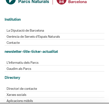
Institution
La Diputació de Barcelona
Gerència de Serveis d'Espais Naturals
Contacte
newsletter-title-ticker-actualitat
L'Informatiu dels Parcs
Gaudim als Parcs
Directory
Directori de contacte
Xarxes socials
Aplicacions mòbils
Bústia de suggeriments
Opineu sobre els parcs