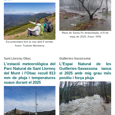
Riera de Santa Fe desbordada, el 8 de
març de 2025. Autor: XPN
Excursionistes fent la ruta dels 6 sentits.
Autor: Turisme Montseny
Sant Llorenç-Obac
Guilleries-Savassona
L'estació meteorològica del
L'Espai Natural de les
Parc Natural de Sant Llorenç
Guilleries-Savassona tanca
del Munt i l'Obac recull 813
el 2025 amb mig grau més
mm de pluja i temperatures
positiu i força pluja
suaus durant el 2025