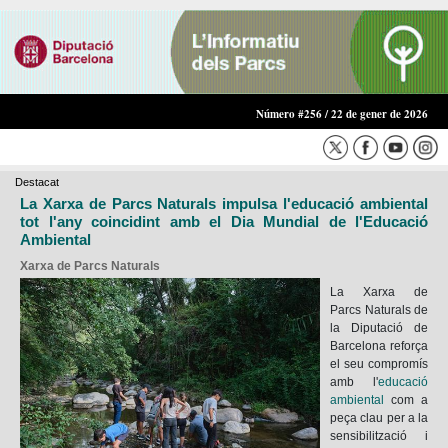
Número #256 / 22 de gener de 2026
Destacat
La Xarxa de Parcs Naturals impulsa l'educació ambiental
tot l'any coincidint amb el Dia Mundial de l'Educació
Ambiental
Xarxa de Parcs Naturals
La Xarxa de
Parcs Naturals de
la Diputació de
Barcelona reforça
el seu compromís
amb l'
educació
ambiental
com a
peça clau per a la
sensibilització i