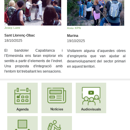
Josep Latre
Arxiu XPN
Sant Llorenç-Obac
Marina
18/10/2025
19/10/2025
El bandoler Capablanca i
Visitarem alguna d’aquestes obres
l’Ermesinda ens faran explorar els
d’enginyeria que van ajudar al
sentits a partir d’elements de l’indret.
desenvolupament del sector primari
Una proposta d'integració amb
en aquest territori.
l'entorn tot treballant les sensacions.