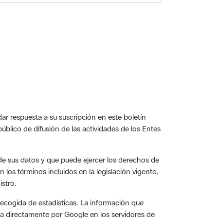
ar respuesta a su suscripción en este boletín
público de difusión de las actividades de los Entes
e sus datos y que puede ejercer los derechos de
n los términos incluidos en la legislación vigente,
istro.
recogida de estadísticas. La información que
da directamente por Google en los servidores de
n de Barcelona tiene activada la opción Anonymize