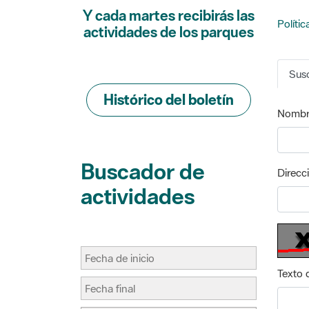
Polític
actividades de los parques
Susc
Histórico del boletín
Nombr
Buscador de
Direcc
actividades
Texto 