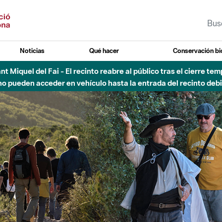
Noticias
Qué hacer
Conservación bi
 - Afectaciones en el cauce del Parque Fluvial del Besòs debido