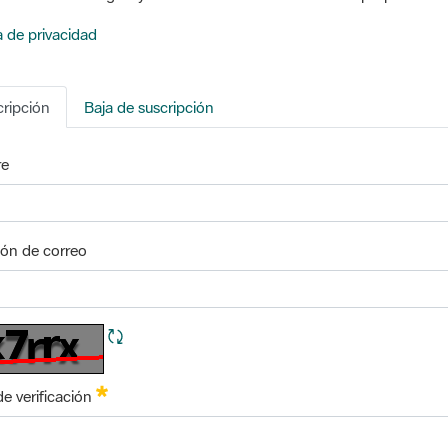
a de privacidad
ripción
Baja de suscripción
e
ión de correo
Refrescar CAPTCHA
Requerido
de verificación