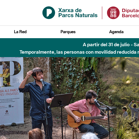
Saltar al contenido principal
La Red
Parques
Agenda
Hasta diciembre de 2026 - Parque Fluvial Besós