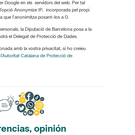
da l’opció Anonymize IP, incorporada pel propi
a que l'anonimitza posant-los a 0.
personals, la Diputació de Barcelona posa a la
endrà el Delegat de Protecció de Dades.
onada amb la vostra privacitat, si ho creieu
l’
Autoritat Catalana de Protecció de
encias, opinión
edes sociales