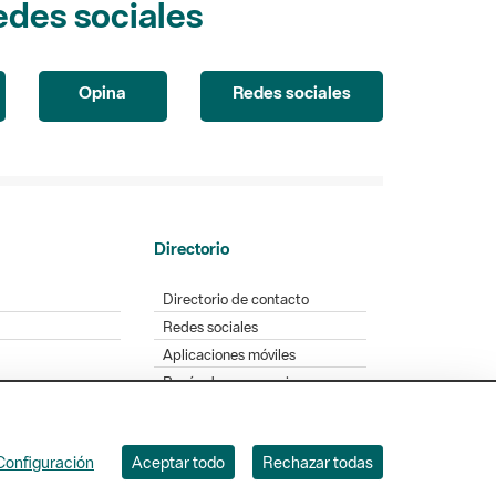
Opina
Redes sociales
Directorio
Directorio de contacto
Redes sociales
Aplicaciones móviles
Buzón de sugerencias
Opinión sobre los parques
Configuración
Aceptar todo
Rechazar todas
. Badajoz, 49. 08005 Barcelona. Tel. 934 022 428