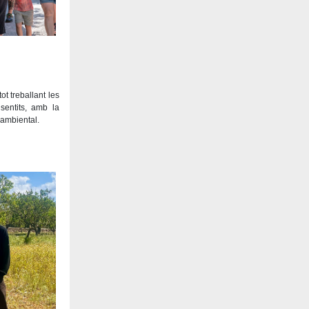
ot treballant les
sentits, amb la
 ambiental.