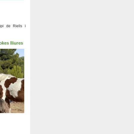
pi de Riells i
okes lliures