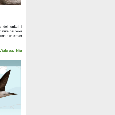
del territori i
natura per teixir
forma d'un clauer
Viabrea. Niu