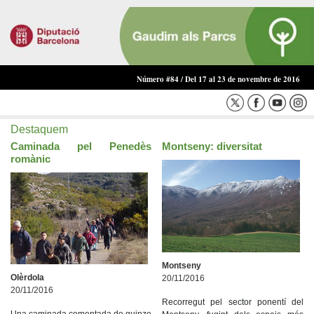
Número #84 / Del 17 al 23 de novembre de 2016
Destaquem
Caminada pel Penedès
Montseny: diversitat
romànic
Montseny
Olèrdola
20/11/2016
20/11/2016
Recorregut pel sector ponentí del