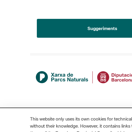
Suggeriments
This website only uses its own cookies for technical
without their knowledge. However, it contains links t