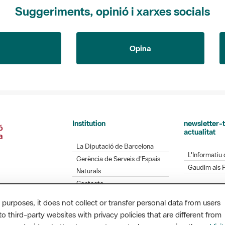
Suggeriments, opinió i xarxes socials
Opina
Institution
newsletter-t
actualitat
La Diputació de Barcelona
L'Informatiu 
Gerència de Serveis d'Espais
Gaudim als 
Naturals
Contacte
 purposes, it does not collect or transfer personal data from users
o third-party websites with privacy policies that are different from