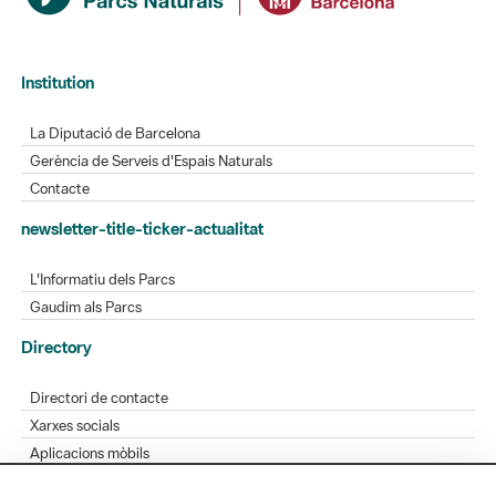
Institution
La Diputació de Barcelona
Gerència de Serveis d'Espais Naturals
Contacte
newsletter-title-ticker-actualitat
L'Informatiu dels Parcs
Gaudim als Parcs
Directory
Directori de contacte
Xarxes socials
Aplicacions mòbils
Bústia de suggeriments