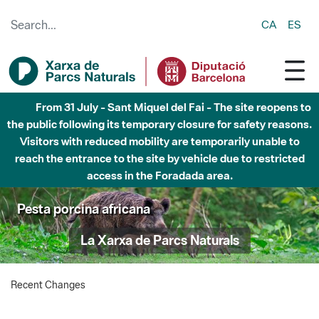
Skip to Main Content
CA
ES
From 31 July - Sant Miquel del Fai - The site reopens to
the public following its temporary closure for safety reasons.
Visitors with reduced mobility are temporarily unable to
reach the entrance to the site by vehicle due to restricted
access in the Foradada area.
Pesta porcina africana
La Xarxa de Parcs Naturals
Recent Changes