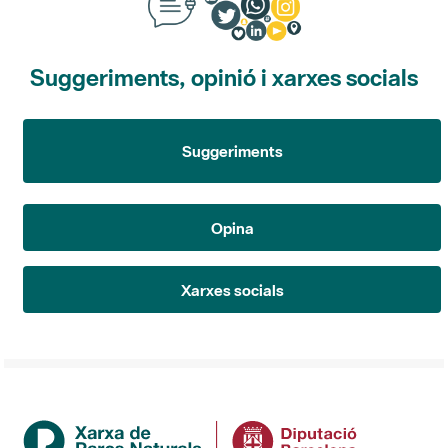
Suggeriments, opinió i xarxes socials
Suggeriments
Opina
Xarxes socials