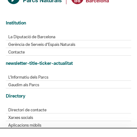
Institution
La Diputació de Barcelona
Gerència de Serveis d'Espais Naturals
Contacte
newsletter-title-ticker-actualitat
L'Informatiu dels Parcs
Gaudim als Parcs
Directory
Directori de contacte
Xarxes socials
Aplicacions mòbils
Bústia de suggeriments