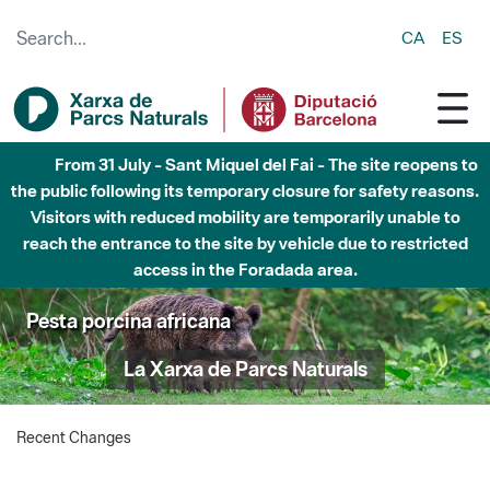
Skip to Main Content
CA
ES
From 31 July - Sant Miquel del Fai - The site reopens to
the public following its temporary closure for safety reasons.
Visitors with reduced mobility are temporarily unable to
reach the entrance to the site by vehicle due to restricted
access in the Foradada area.
Pesta porcina africana
La Xarxa de Parcs Naturals
Recent Changes