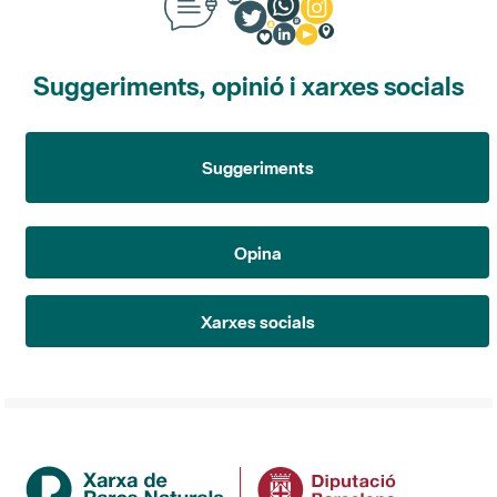
Suggeriments, opinió i xarxes socials
Suggeriments
Opina
Xarxes socials