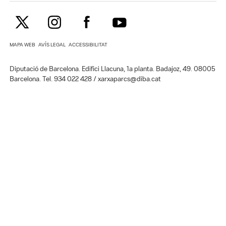
MAPA WEB
AVÍS LEGAL
ACCESSIBILITAT
Diputació de Barcelona. Edifici Llacuna, 1a planta. Badajoz, 49. 08005
Barcelona. Tel. 934 022 428 / xarxaparcs@diba.cat