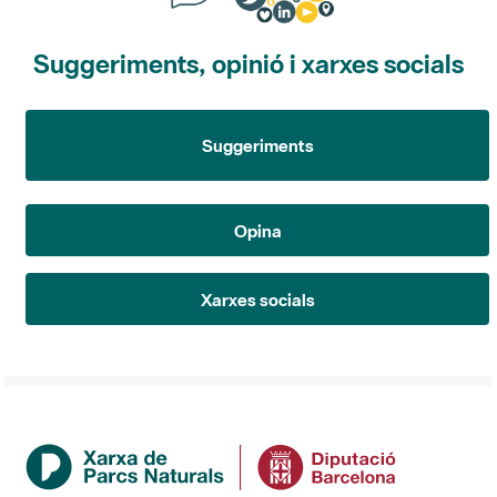
Suggeriments, opinió i xarxes socials
Suggeriments
Opina
Xarxes socials