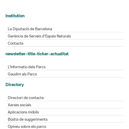
Institution
La Diputació de Barcelona
Gerència de Serveis d'Espais Naturals
Contacte
newsletter-title-ticker-actualitat
L'Informatiu dels Parcs
Gaudim als Parcs
Directory
Directori de contacte
Xarxes socials
Aplicacions mòbils
Bústia de suggeriments
Opineu sobre els parcs