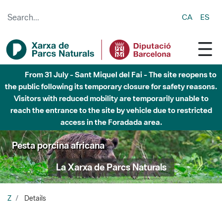
Skip to Main Content
CA
ES
From 31 July - Sant Miquel del Fai - The site reopens to
the public following its temporary closure for safety reasons.
Visitors with reduced mobility are temporarily unable to
reach the entrance to the site by vehicle due to restricted
access in the Foradada area.
Pesta porcina africana
La Xarxa de Parcs Naturals
Z
Details