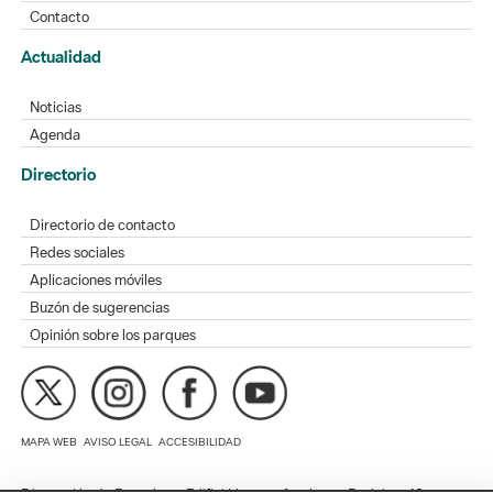
Noticias
Agenda
Directorio
Directorio de contacto
Redes sociales
Aplicaciones móviles
Buzón de sugerencias
Opinión sobre los parques
MAPA WEB
AVISO LEGAL
ACCESIBILIDAD
Diputación de Barcelona. Edifici Llacuna, 1a planta. Badajoz, 49.
08005 Barcelona. Tel. 934 022 428 / xarxaparcs@diba.cat