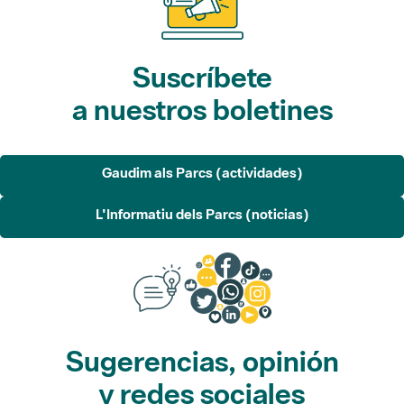
Suscríbete
a nuestros boletines
Gaudim als Parcs (actividades)
L'Informatiu dels Parcs (noticias)
Sugerencias, opinión
y redes sociales
Sugerencias