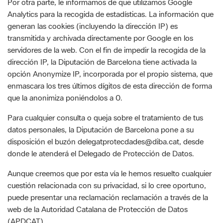
transmitida y archivada directamente por Google en los
servidores de la web. Con el fin de impedir la recogida de la
dirección IP, la Diputación de Barcelona tiene activada la
opción Anonymize IP, incorporada por el propio sistema, que
enmascara los tres últimos dígitos de esta dirección de forma
que la anonimiza poniéndolos a 0.
Para cualquier consulta o queja sobre el tratamiento de tus
datos personales, la Diputación de Barcelona pone a su
disposición el buzón delegatprotecdades@diba.cat, desde
donde le atenderá el Delegado de Protección de Datos.
Aunque creemos que por esta vía le hemos resuelto cualquier
cuestión relacionada con su privacidad, si lo cree oportuno,
puede presentar una reclamación reclamación a través de la
web de la Autoridad Catalana de Protección de Datos
(APDCAT).
Les dades facilitades seran tractades per la Diputació de
Barcelona per a donar resposta a la vostra subscripció en