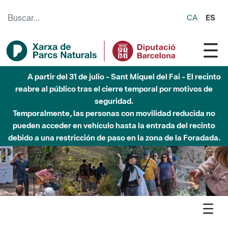
Saltar al contenido principal
CA
ES
Hasta diciembre de 2026 - Parque Fluvial Besós -
Afectaciones en el cauce del Parque Fluvial del Besòs debido
a obras de construcción de una pasarela sobre el río
Agenda
Butlletí