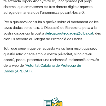
Per a qualsevol consulta o queixa sobre el tractament de les
teves dades personals, la Diputació de Barcelona posa a la
vostra disposició la bústia
delegatprotecdades@diba.cat
, des
d’on us atendrà el Delegat de Protecció de Dades.
Tot i que creiem que per aquesta via us hem resolt qualsevol
qüestió relacionada amb la vostra privacitat, si ho creieu
oportú, podeu presentar una reclamació reclamació a través
de la web de l’
Autoritat Catalana de Protecció de
Dades (APDCAT).