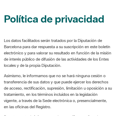
Política de privacidad
Los datos facilitados serán tratados por la Diputación de
Barcelona para dar respuesta a su suscripción en este boletín
electrónico y para valorar su resultado en función de la misión
de interés público de difusión de las actividades de los Entes
locales y de la propia Diputación.
Asimismo, le informamos que no se hará ninguna cesión o
transferencia de sus datos y que puede ejercer los derechos
de acceso, rectificación, supresión, limitación u oposición a su
tratamiento, en los términos incluidos en la legislación
vigente, a través de la Sede electrónica o, presencialmente,
en las oficinas del Registro.
Por otra parte, le informamos de que utilizamos Google
Analytics para la recogida de estadísticas. La información que
generan las cookies (incluyendo la dirección IP) es