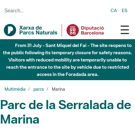
Skip to Main Content
CA
ES
From 31 July - Sant Miquel del Fai - The site reopens to
the public following its temporary closure for safety reasons.
Visitors with reduced mobility are temporarily unable to
reach the entrance to the site by vehicle due to restricted
access in the Foradada area.
Multimèdia
parcs
Marina
Parc de la Serralada de
Marina