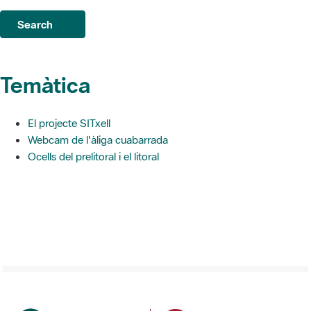
Search
Temàtica
El projecte SITxell
Webcam de l'àliga cuabarrada
Ocells del prelitoral i el litoral