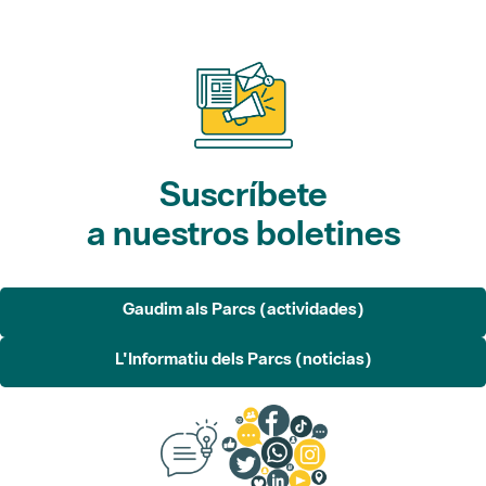
Suscríbete
a nuestros boletines
Gaudim als Parcs (actividades)
L'Informatiu dels Parcs (noticias)