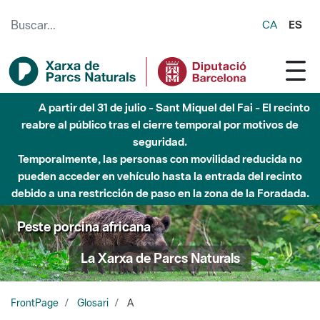
Saltar al contenido principal
CA
ES
A partir del 31 de julio - Sant Miquel del Fai - El recinto
reabre al público tras el cierre temporal por motivos de
seguridad.
Temporalmente, las personas con movilidad reducida no
pueden acceder en vehículo hasta la entrada del recinto
debido a una restricción de paso en la zona de la Foradada.
Peste porcina africana
La Xarxa de Parcs Naturals
FrontPage
Glosari
A