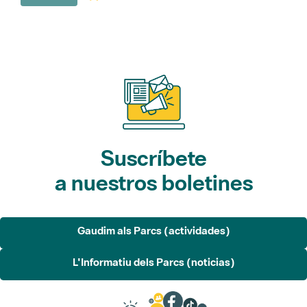
Suscríbete
a nuestros boletines
Gaudim als Parcs (actividades)
L'Informatiu dels Parcs (noticias)