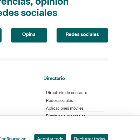
encias, opinión
edes sociales
Opina
Redes sociales
Directorio
Directorio de contacto
Redes sociales
Aplicaciones móviles
Buzón de sugerencias
Opinión sobre los parques
Configuración
Aceptar todo
Rechazar todas