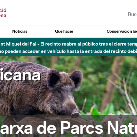
Noticias
Qué hacer
Conservación bi
Sant Miquel del Fai - El recinto reabre al público tras el cierre t
 pueden acceder en vehículo hasta la entrada del recinto debid
ricana
arxa de Parcs Nat