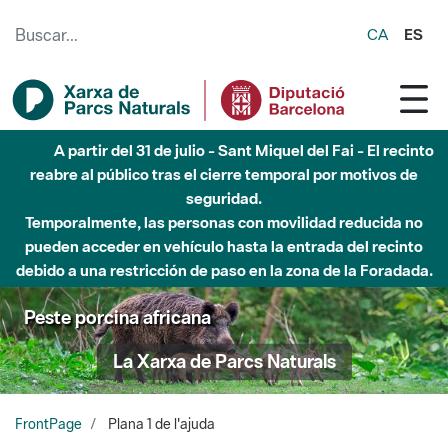
Saltar al contenido principal
CA
ES
A partir del 31 de julio - Sant Miquel del Fai - El recinto
reabre al público tras el cierre temporal por motivos de
seguridad.
Temporalmente, las personas con movilidad reducida no
pueden acceder en vehículo hasta la entrada del recinto
debido a una restricción de paso en la zona de la Foradada.
Peste porcina africana
La Xarxa de Parcs Naturals
FrontPage
Plana 1 de l'ajuda