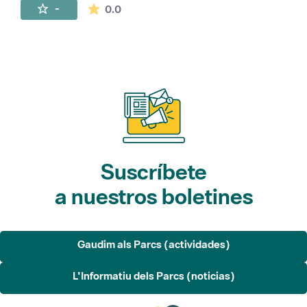
La valoración media es de 0 estrellas de 
-
0.0
Suscríbete
a nuestros boletines
Gaudim als Parcs (actividades)
L'Informatiu dels Parcs (noticias)