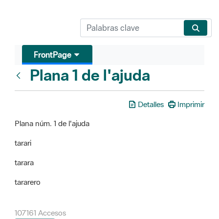
FrontPage
Plana 1 de l'ajuda
FrontPage
Detalles
Imprimir
Plana núm. 1 de l'ajuda
tarari
tarara
tararero
107161 Accesos