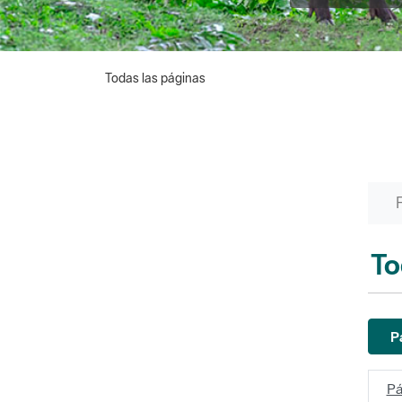
Todas las páginas
To
P
Pá