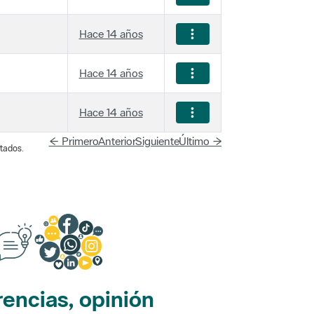
Hace 14 años
Hace 14 años
Hace 14 años
← Primero
Anterior
Siguiente
Último →
tados.
encias, opinión