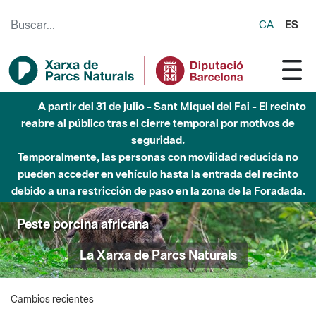
Saltar al contenido principal
CA
ES
A partir del 31 de julio - Sant Miquel del Fai - El recinto
reabre al público tras el cierre temporal por motivos de
seguridad.
Temporalmente, las personas con movilidad reducida no
pueden acceder en vehículo hasta la entrada del recinto
debido a una restricción de paso en la zona de la Foradada.
Peste porcina africana
La Xarxa de Parcs Naturals
Cambios recientes