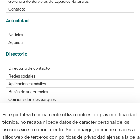
Gerencia de Servicios de Espacios Naturales
Contacto
Actualidad
Noticias
Agenda
Directorio
Directorio de contacto
Redes sociales
Aplicaciones móviles
Buzón de sugerencias
Opinión sobre los parques
Este portal web únicamente utiliza cookies propias con finalidad
técnica, no recaba ni cede datos de carácter personal de los
usuarios sin su conocimiento. Sin embargo, contiene enlaces a
MAPA WEB
AVISO LEGAL
ACCESIBILIDAD
sitios web de terceros con políticas de privacidad ajenas a la de la