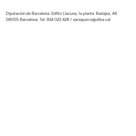
Diputación de Barcelona. Edifici Llacuna, 1a planta. Badajoz, 49.
08005 Barcelona. Tel. 934 022 428 / xarxaparcs@diba.cat