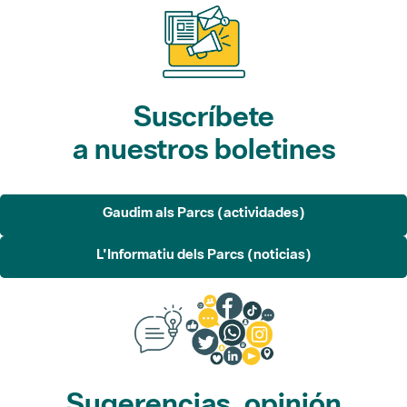
Suscríbete
a nuestros boletines
Gaudim als Parcs (actividades)
L'Informatiu dels Parcs (noticias)
Sugerencias, opinión