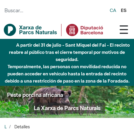
Saltar al contenido principal
CA
ES
A partir del 31 de julio - Sant Miquel del Fai - El recinto
reabre al público tras el cierre temporal por motivos de
seguridad.
Temporalmente, las personas con movilidad reducida no
pueden acceder en vehículo hasta la entrada del recinto
debido a una restricción de paso en la zona de la Foradada.
Peste porcina africana
La Xarxa de Parcs Naturals
L
Detalles