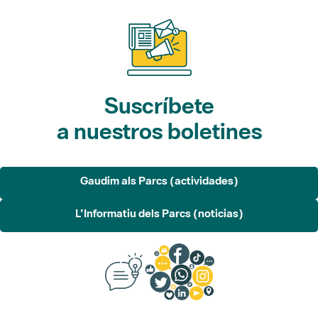
Suscríbete
a nuestros boletines
Gaudim als Parcs (actividades)
L'Informatiu dels Parcs (noticias)