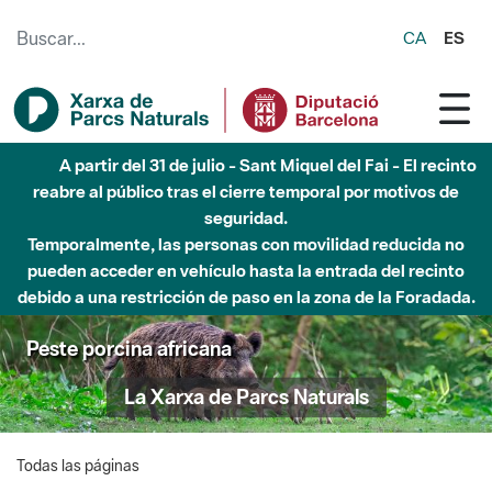
Saltar al contenido principal
CA
ES
A partir del 31 de julio - Sant Miquel del Fai - El recinto
reabre al público tras el cierre temporal por motivos de
seguridad.
Temporalmente, las personas con movilidad reducida no
pueden acceder en vehículo hasta la entrada del recinto
debido a una restricción de paso en la zona de la Foradada.
Peste porcina africana
La Xarxa de Parcs Naturals
Todas las páginas