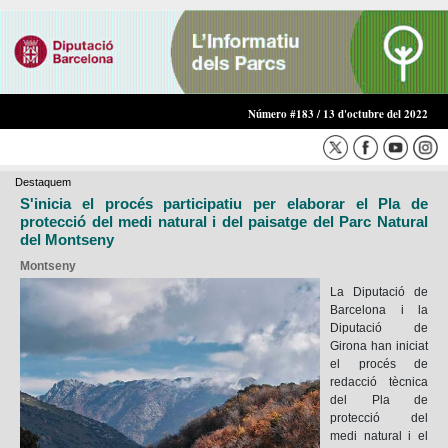
Número #183 / 13 d'octubre del 2022
Destaquem
S'inicia el procés participatiu per elaborar el Pla de
protecció del medi natural i del paisatge del Parc Natural
del Montseny
Montseny
La Diputació de
Barcelona i la
Diputació de
Girona han iniciat
el procés de
redacció tècnica
del Pla de
protecció del
medi natural i el