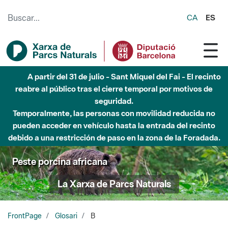
Saltar al contenido principal
CA
ES
A partir del 31 de julio - Sant Miquel del Fai - El recinto
reabre al público tras el cierre temporal por motivos de
seguridad.
Temporalmente, las personas con movilidad reducida no
pueden acceder en vehículo hasta la entrada del recinto
debido a una restricción de paso en la zona de la Foradada.
Peste porcina africana
La Xarxa de Parcs Naturals
FrontPage
Glosari
B