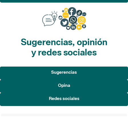
Sugerencias, opinión
y redes sociales
Sugerencias
Opina
Redes sociales