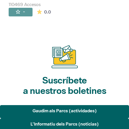
110469 Accesos
La valoración media es de 0 estrellas de 
-
0.0
Suscríbete
a nuestros boletines
Gaudim als Parcs (actividades)
L'Informatiu dels Parcs (noticias)