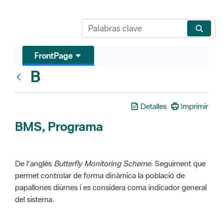
FrontPage
B
Glosari
Detalles
Imprimir
BMS, Programa
De l'anglès
Butterfly Monitoring Scheme
. Seguiment que
permet controlar de forma dinàmica la població de
papallones diürnes i es considera coma indicador general
del sistema.