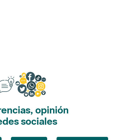
encias, opinión
edes sociales