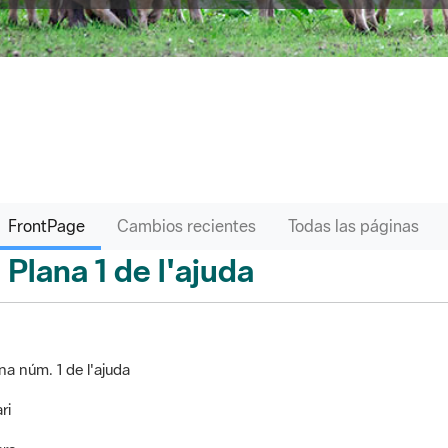
FrontPage
Cambios recientes
Todas las páginas
Plana 1 de l'ajuda
ontPage
na núm. 1 de l'ajuda
ri