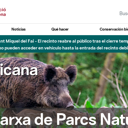
Noticias
Qué hacer
Conservación bi
Sant Miquel del Fai - El recinto reabre al público tras el cierre t
 pueden acceder en vehículo hasta la entrada del recinto debid
ricana
arxa de Parcs Nat