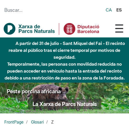
Saltar al contenido principal
CA
ES
A partir del 31 de julio - Sant Miquel del Fai - El recinto
reabre al público tras el cierre temporal por motivos de
seguridad.
Temporalmente, las personas con movilidad reducida no
pueden acceder en vehículo hasta la entrada del recinto
debido a una restricción de paso en la zona de la Foradada.
Peste porcina africana
La Xarxa de Parcs Naturals
FrontPage
Glosari
Z