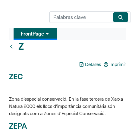
FrontPage
Z
Glosari
Detalles
Imprimir
ZEC
Zona d'especial conservació. En la fase tercera de Xarxa
Natura 2000 els llocs d'importància comunitària són
designats com a Zones d'Especial Conservació.
ZEPA