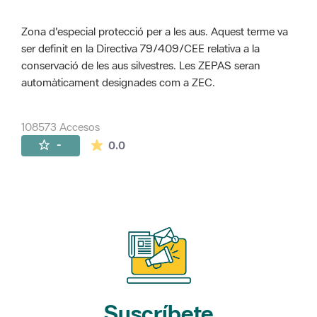
Zona d'especial protecció per a les aus. Aquest terme va
ser definit en la Directiva 79/409/CEE relativa a la
conservació de les aus silvestres. Les ZEPAS seran
automàticament designades com a ZEC.
108573 Accesos
La valoración media es de 0 estrellas de 
-
0.0
Suscríbete