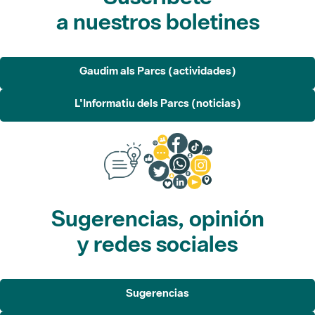
a nuestros boletines
Gaudim als Parcs (actividades)
L'Informatiu dels Parcs (noticias)
Sugerencias, opinión
y redes sociales
Sugerencias