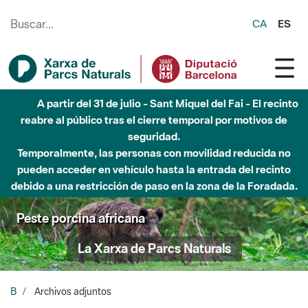
Saltar al contenido principal
CA
ES
A partir del 31 de julio - Sant Miquel del Fai - El recinto
reabre al público tras el cierre temporal por motivos de
seguridad.
Temporalmente, las personas con movilidad reducida no
pueden acceder en vehículo hasta la entrada del recinto
debido a una restricción de paso en la zona de la Foradada.
Peste porcina africana
La Xarxa de Parcs Naturals
B
Archivos adjuntos