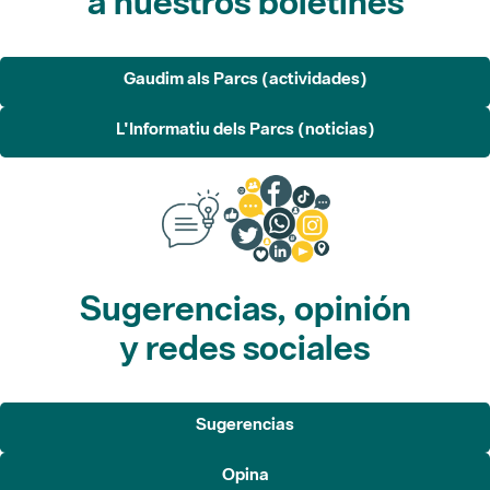
a nuestros boletines
Gaudim als Parcs (actividades)
L'Informatiu dels Parcs (noticias)
Sugerencias, opinión
y redes sociales
Sugerencias
Opina