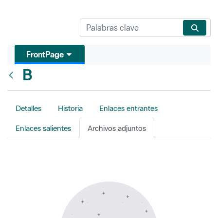
FrontPage
B
Atrás
Detalles
Historia
Enlaces entrantes
Enlaces salientes
Archivos adjuntos