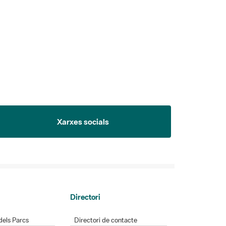
Xarxes socials
Directori
dels Parcs
Directori de contacte