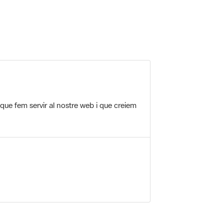
 5.
 que fem servir al nostre web i que creiem