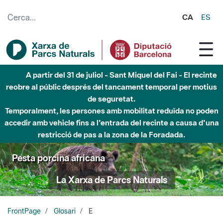
Salta al contingut principal
CA
ES
A partir del 31 de juliol - Sant Miquel del Fai - El recinte
reobre al públic després del tancament temporal per motius
de seguretat.
Temporalment, les persones amb mobilitat reduïda no poden
accedir amb vehicle fins a l'entrada del recinte a causa d'una
restricció de pas a la zona de la Foradada.
Pesta porcina africana
La Xarxa de Parcs Naturals
FrontPage
Glosari
E