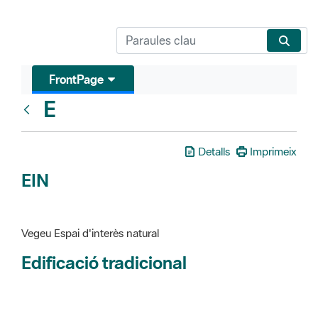
FrontPage
E
Glosari
Detalls
Imprimeix
EIN
Vegeu Espai d'interès natural
Edificació tradicional