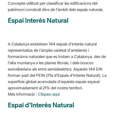
Concepte utilitzat per classificar les edificacions del
patrimoni construït dins de l'àmbit dels espais naturals.
Espai Interès Natural
A Catalunya existeixen 144 espais d'interès natural
representatius de l'àmplia varietat d'ambients i
formacions naturales que es troben a Catalunya, des de
l'alta muntanya a les planes litorals, i dels boscos
eurosiberians als erms semidesèrtics. Aquests 144 EIN
forman part del PEIN (Pla d'Espais d'Interès Natural). La
superfície global acumulada d'aquests espais equival
aproximadament al 21% del nostre territori.
Més informació :
Cliqueu aquí
Espai d'Interès Natural