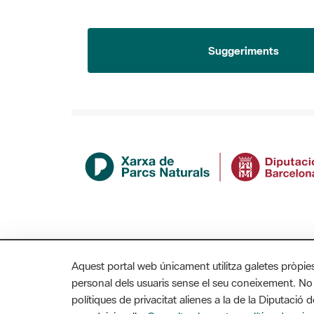
Suggeriments
Aquest portal web únicament utilitza galetes pròpie
personal dels usuaris sense el seu coneixement. No
polítiques de privacitat alienes a la de la Diputaci