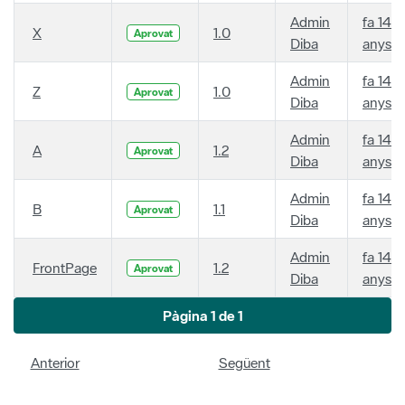
Admin
fa 14
X
1.0
Aprovat
Diba
anys
Admin
fa 14
Z
1.0
Aprovat
Diba
anys
Admin
fa 14
A
1.2
Aprovat
Diba
anys
Admin
fa 14
B
1.1
Aprovat
Diba
anys
Admin
fa 14
FrontPage
1.2
Aprovat
Diba
anys
Pàgina 1 de 1
Anterior
Següent