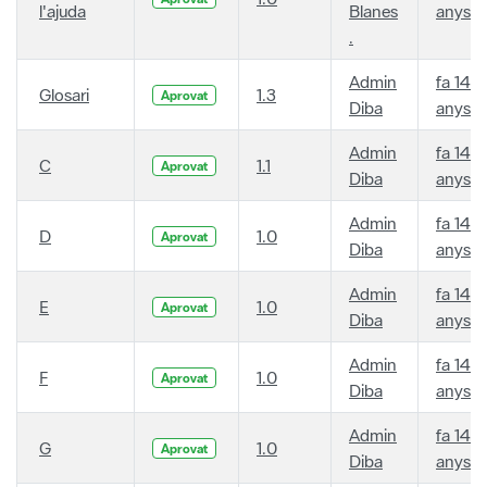
l'ajuda
Blanes
anys
.
Admin
fa 14
Glosari
1.3
Aprovat
Diba
anys
Admin
fa 14
C
1.1
Aprovat
Diba
anys
Admin
fa 14
D
1.0
Aprovat
Diba
anys
Admin
fa 14
E
1.0
Aprovat
Diba
anys
Admin
fa 14
F
1.0
Aprovat
Diba
anys
Admin
fa 14
G
1.0
Aprovat
Diba
anys