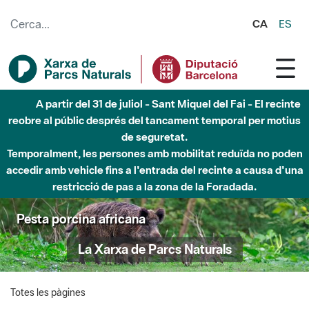
Salta al contingut principal
CA
ES
A partir del 31 de juliol - Sant Miquel del Fai - El recinte
reobre al públic després del tancament temporal per motius
de seguretat.
Temporalment, les persones amb mobilitat reduïda no poden
accedir amb vehicle fins a l'entrada del recinte a causa d'una
restricció de pas a la zona de la Foradada.
Pesta porcina africana
La Xarxa de Parcs Naturals
Totes les pàgines