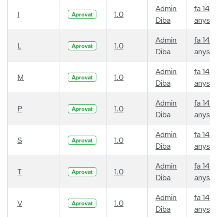
Admin
fa 14
I
1.0
Aprovat
Diba
anys
Admin
fa 14
L
1.0
Aprovat
Diba
anys
Admin
fa 14
M
1.0
Aprovat
Diba
anys
Admin
fa 14
P
1.0
Aprovat
Diba
anys
Admin
fa 14
S
1.0
Aprovat
Diba
anys
Admin
fa 14
T
1.0
Aprovat
Diba
anys
Admin
fa 14
V
1.0
Aprovat
Diba
anys