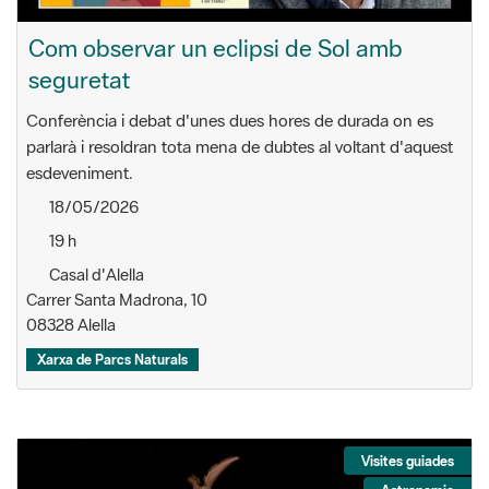
Com observar un eclipsi de Sol amb
seguretat
Conferència i debat d'unes dues hores de durada on es
parlarà i resoldran tota mena de dubtes al voltant d'aquest
esdeveniment.
18/05/2026
19 h
Casal d'Alella
Carrer Santa Madrona, 10
08328 Alella
Xarxa de Parcs Naturals
Visites guiades