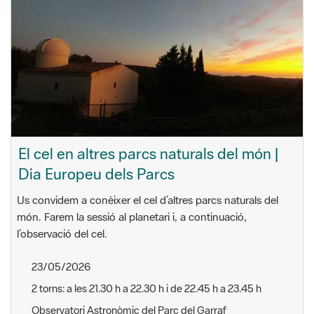
El cel en altres parcs naturals del món |
Dia Europeu dels Parcs
Us convidem a conèixer el cel d’altres parcs naturals del
món. Farem la sessió al planetari i, a continuació,
l’observació del cel.
23/05/2026
2 torns: a les 21.30 h a 22.30 h i de 22.45 h a 23.45 h
Observatori Astronòmic del Parc del Garraf