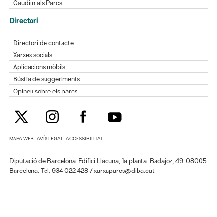
Gaudim als Parcs
Directori
Directori de contacte
Xarxes socials
Aplicacions mòbils
Bústia de suggeriments
Opineu sobre els parcs
MAPA WEB
AVÍS LEGAL
ACCESSIBILITAT
Diputació de Barcelona. Edifici Llacuna, 1a planta. Badajoz, 49. 08005
Barcelona. Tel. 934 022 428 / xarxaparcs@diba.cat