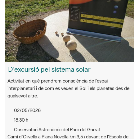
D'excursió pel sistema solar
Activitat en què prendrem consciència de l’espai
interplanetari i de com es veuen el Sol i els planetes des de
qualsevol altre.
02/05/2026
18.30 h
Observatori Astronòmic del Parc del Garraf
Camí d'Olivella a Plana Novella km 3,5 (davant de l'Escola de