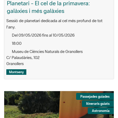
Planetari - El cel de la primavera:
galàxies i més galàxies
Sessió de planetari dedicada al cel més profund de tot
l'any.
Del 09/05/2026 fins al 10/05/2026
18:00
Museu de Ciències Naturals de Granollers
C/ Palaudàries, 102
Granollers
Montseny
Passejades guiades
Itineraris guiats
Astronomia