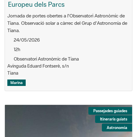
Europeu dels Parcs
Jornada de portes obertes a l'Observatori Astronòmic de
Tiana. Observació solar a càrrec del Grup d'Astronomia de
Tiana.
24/05/2026
12h
Observatori Astronòmic de Tiana
Avinguda Eduard Fontserè, s/n
Tiana
Marina
Passejades guiades
Itineraris guiats
Astronomia