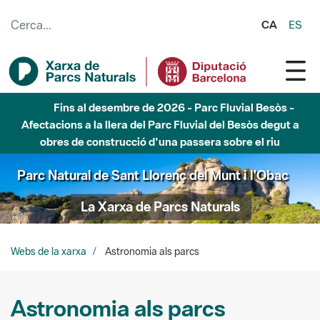
Salta al contingut principal
CA
ES
Fins al desembre de 2026 - Parc Fluvial Besòs -
Afectacions a la llera del Parc Fluvial del Besòs degut a
obres de construcció d'una passera sobre el riu
Parc Natural de Sant Llorenç del Munt i l'Obac
La Xarxa de Parcs Naturals
Webs de la xarxa
Astronomia als parcs
Astronomia als parcs