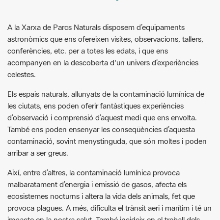
A la Xarxa de Parcs Naturals disposem d’equipaments
astronòmics que ens ofereixen visites, observacions, tallers,
conferències, etc. per a totes les edats, i que ens
acompanyen en la descoberta d'un univers d’experiències
celestes.
Els espais naturals, allunyats de la contaminació lumínica de
les ciutats, ens poden oferir fantàstiques experiències
d’observació i comprensió d’aquest medi que ens envolta.
També ens poden ensenyar les conseqüències d’aquesta
contaminació, sovint menystinguda, que són moltes i poden
arribar a ser greus.
Així, entre d’altres, la contaminació lumínica provoca
malbaratament d’energia i emissió de gasos, afecta els
ecosistemes nocturns i altera la vida dels animals, fet que
provoca plagues. A més, dificulta el trànsit aeri i marítim i té un
impacte en la nostra salut. També incideix en el treball dels